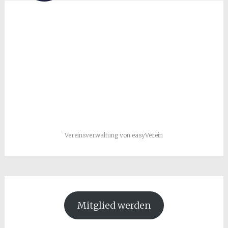
Vereinsverwaltung von easyVerein
Mitglied werden