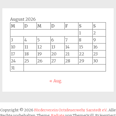
August 2026
M
D
M
D
F
S
S
1
2
3
4
5
6
7
8
9
10
11
12
13
14
15
16
17
18
19
20
21
22
23
24
25
26
27
28
29
30
31
« Aug.
Copyright © 2026
Förderverein Ortsfeuerwehr Sarstedt e.V.
. Alle
Rechte vorbehalten. Theme:
Radiate
von ThemeGrill. Präsentiert