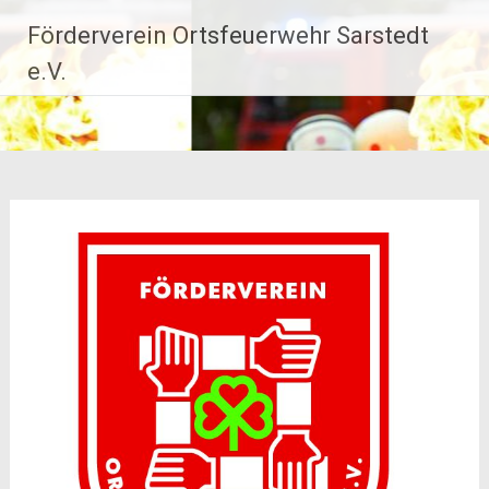
Zum
Förderverein Ortsfeuerwehr Sarstedt
Inhalt
springen
e.V.