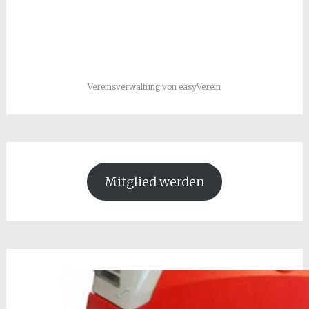
Vereinsverwaltung von easyVerein
Mitglied werden