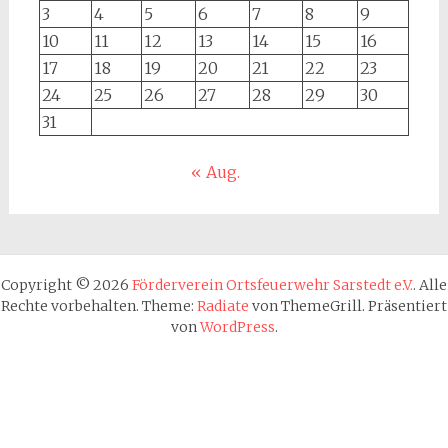
3
4
5
6
7
8
9
10
11
12
13
14
15
16
17
18
19
20
21
22
23
24
25
26
27
28
29
30
31
« Aug.
Copyright © 2026
Förderverein Ortsfeuerwehr Sarstedt e.V.
. Alle
Rechte vorbehalten. Theme:
Radiate
von ThemeGrill. Präsentiert
von
WordPress
.