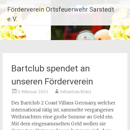
Zum
Förderverein Ortsfeuerwehr Sarstedt
Inhalt
springen
e.V.
Bartclub spendet an
unseren Förderverein
5. Februar 2023
Sebastian Blaut
Der Bartclub 2 Coast Villans Germany, welcher
international tätig ist, sammelte vergangenes
Weihnachten eine große Summe an Geld ein.
Mit dem eingesammelten Geld wollen sie