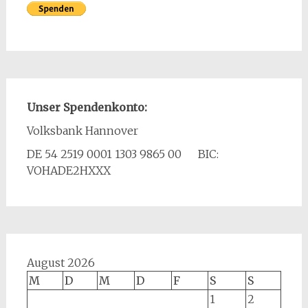
Unser Spendenkonto:
Volksbank Hannover
DE 54 2519 0001 1303 9865 00 BIC:
VOHADE2HXXX
August 2026
M
D
M
D
F
S
S
1
2