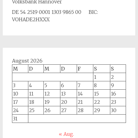
Volksbank Hannover
DE 54 2519 0001 1303 9865 00 BIC:
VOHADE2HXXX
August 2026
M
D
M
D
F
S
S
1
2
3
4
5
6
7
8
9
10
11
12
13
14
15
16
17
18
19
20
21
22
23
24
25
26
27
28
29
30
31
« Aug.